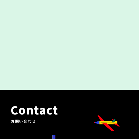
2023/7/2
【イベント】7/17「キャリアモデル開発センタ
ー品川設立イベント」を開催
2023/4/15
【キャリアモデル開発 ラボフェス】開催
Contact
お問い合わせ